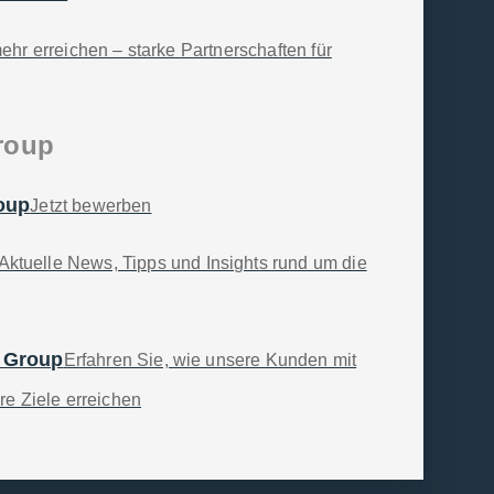
r erreichen – starke Partnerschaften für
Group
roup
Jetzt bewerben
Aktuelle News, Tipps und Insights rund um die
e Group
Erfahren Sie, wie unsere Kunden mit
re Ziele erreichen