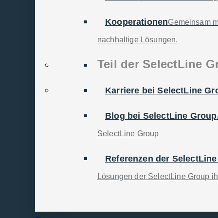
Kooperationen
Gemeinsam meh
nachhaltige Lösungen.
Teil der SelectLine 
Karriere bei SelectLine G
Blog bei SelectLine Group
SelectLine Group
Referenzen der SelectLin
Lösungen der SelectLine Group ih
-Check