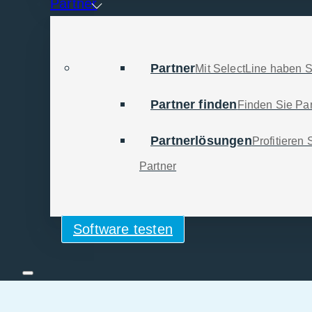
Partner
Partner
Mit SelectLine haben S
u meinem Unternehmen?
Partner finden
Finden Sie Par
 wir stellen Ihren Bedarf zusammen.
Partnerlösungen
Profitieren
Partner
Software testen