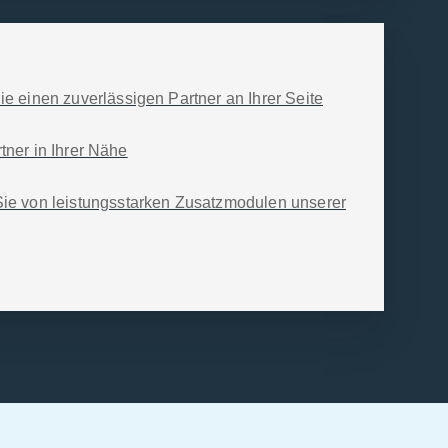
ie einen zuverlässigen Partner an Ihrer Seite
tner in Ihrer Nähe
 Sie von leistungs­starken Zusatz­modulen unserer